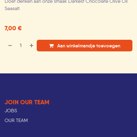
Doet denken aan onze smaak Darkest Chocolate Olive Oil
Seasalt.
7,00
€
Aan winkelmandje toevoegen
JOIN OUR TEAM
JOBS
OUR TEAM