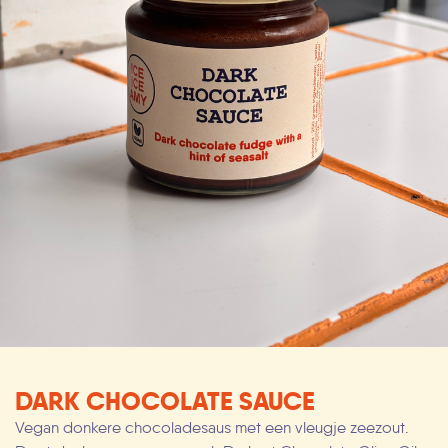
DARK CHOCOLATE SAUCE
Vegan donkere chocoladesaus met een vleugje zeezout.