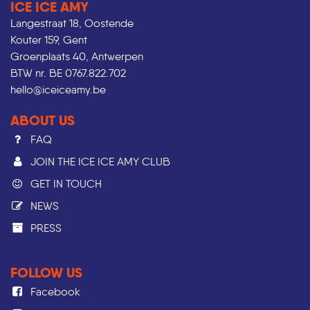
ICE ICE AMY
Langestraat 18, Oostende
Kouter 159, Gent
Groenplaats 40, Antwerpen
BTW nr. BE 0767.822.702
hello@iceiceamy.be
ABOUT US
FAQ
JOIN THE ICE ICE AMY CLUB
GET IN TOUCH
NEWS
PRESS​
FOLLOW US
Facebook