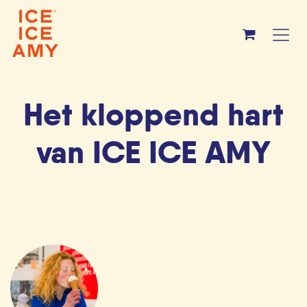
Overslaan naar inhoud
Het kloppend hart
van ICE ICE AMY