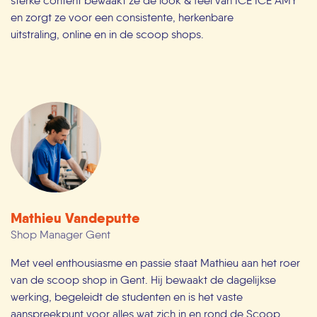
sterke content bewaakt ze de look & feel van ICE ICE AMY
en zorgt ze voor een consistente, herkenbare
uitstraling, online en in de scoop shops.
Mathieu Vandeputte
Shop Manager Gent
Met veel enthousiasme en passie staat Mathieu aan het roer
van de scoop shop in Gent. Hij bewaakt de dagelijkse
werking, begeleidt de studenten en is het vaste
aanspreekpunt voor alles wat zich in en rond de Scoop