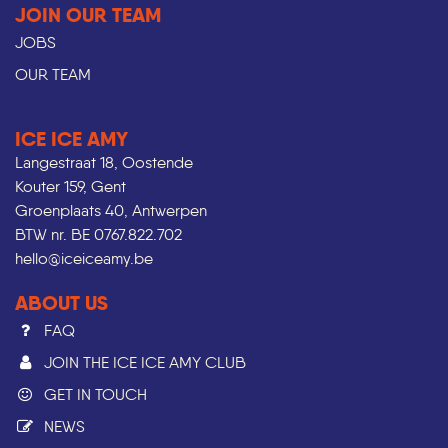
JOIN OUR TEAM
JOBS
OUR TEAM
ICE ICE AMY
Langestraat 18, Oostende
Kouter 159, Gent
Groenplaats 40, Antwerpen
BTW nr. BE 0767.822.702
hello@iceiceamy.be
ABOUT US
FAQ
JOIN THE ICE ICE AMY CLUB
GET IN TOUCH
NEWS