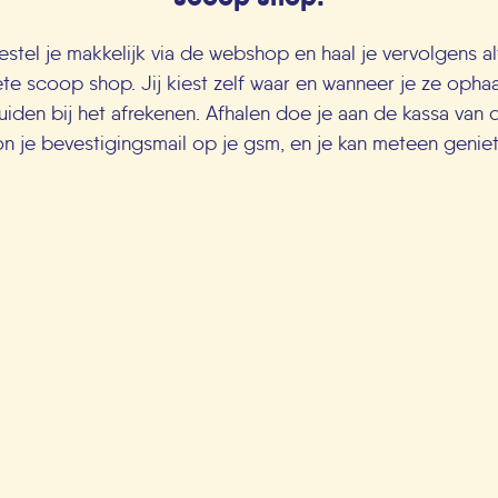
stel je makkelijk via de webshop en haal je vervolgens alt
te scoop shop. Jij kiest zelf waar en wanneer je ze ophaal
uiden bij het afrekenen. Afhalen doe je aan de kassa van
 je bevestigingsmail op je gsm, en je kan meteen genieten