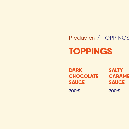
Producten
TOPPING
TOPPINGS
DARK
SALTY
CHOCOLATE
CARAME
SAUCE
SAUCE
7,00
€
7,00
€