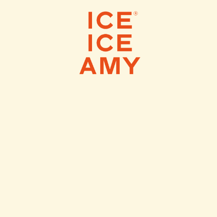
 ICE CREAMS
SCOOP SHOPS
WEBS