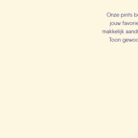
Onze pints be
jouw favorie
makkelijk aand
Toon gewoon