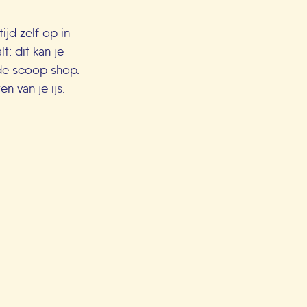
ijd zelf op in
t: dit kan je
 de scoop shop.
 van je ijs.