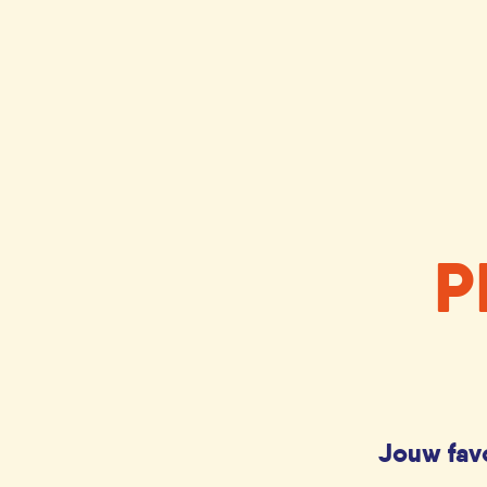
P
Jouw favo