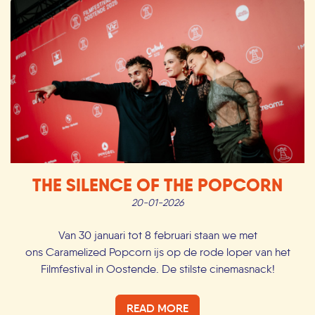
THE SILENCE OF THE POPCORN
20-01-2026
Van 30 januari tot 8 februari staan we met
ons Caramelized Popcorn ijs op de rode loper van het
Filmfestival in Oostende. De stilste cinemasnack!
READ MORE