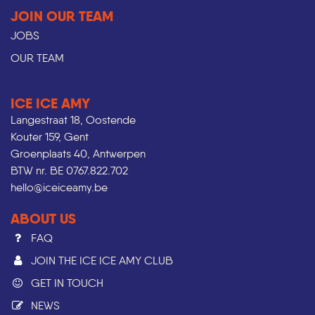
JOIN OUR TEAM
JOBS
OUR TEAM
ICE ICE AMY
Langestraat 18, Oostende
Kouter 159, Gent
Groenplaats 40, Antwerpen
BTW nr. BE 0767.822.702
hello@iceiceamy.be
ABOUT US
FAQ
JOIN THE ICE ICE AMY CLUB
GET IN TOUCH
NEWS