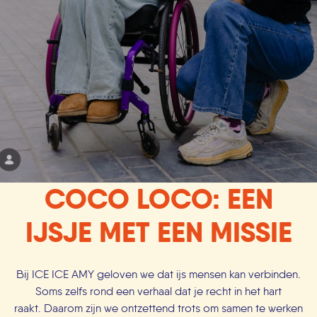
COCO LOCO: EEN
IJSJE MET EEN MISSIE
Bij ICE ICE AMY geloven we dat ijs mensen kan verbinden.
Soms zelfs rond een verhaal dat je recht in het hart
raakt. Daarom zijn we ontzettend trots om samen te werken