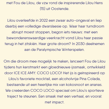
met Fou de Lilou, de vzw rond de inspirerende Lilou Hens
(15) uit Oostende.
Lilou overleefde in 2022 een zwaar auto-ongeval en liep
daarbij een volledige dwarslaesie op. Waar haar turndroom
abrupt moest stoppen, begon iets nieuws: met een
bewonderenswaardige veerkracht vond Lilou haar passie
terug in het zitskiën. Haar grote droom? In 2030 deelnemen
aan de Paralympische Winterspelen.
Om die droom mee mogelijk te maken, lanceert Fou de Lilou
tijdens hun kerstmarkt een gloednieuwe ijssmaak, ontwikkeld
door ICE ICE AMY: COCO LOCO!
Het ijs is geïnspireerd op
Lilou’s favoriete mocktail, een alcoholvrije Pina Colada,
bestaande uit een heerlijke mix van kokosnoot en ananas.
We creëerden COCO LOCO speciaal om Lilou's sportieve
traject te steunen. Een smaak met een verhaal, en vooral:
met impact.