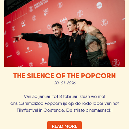
THE SILENCE OF THE POPCORN
20-01-2026
Van 30 januari tot 8 februari staan we met
ons Caramelized Popcorn ijs op de rode loper van het
Filmfestival in Oostende. De stilste cinemasnack!
READ MORE