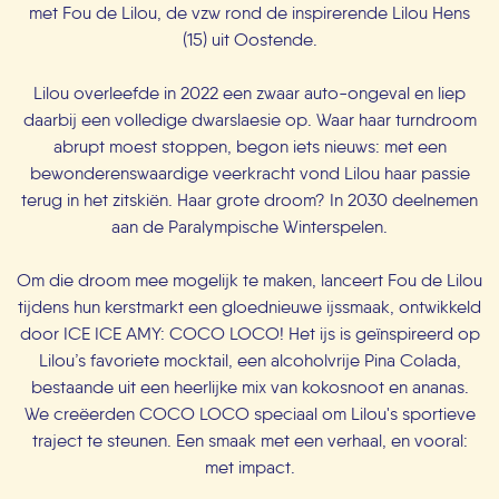
met Fou de Lilou, de vzw rond de inspirerende Lilou Hens
(15) uit Oostende.
Lilou overleefde in 2022 een zwaar auto-ongeval en liep
daarbij een volledige dwarslaesie op. Waar haar turndroom
abrupt moest stoppen, begon iets nieuws: met een
bewonderenswaardige veerkracht vond Lilou haar passie
terug in het zitskiën. Haar grote droom? In 2030 deelnemen
aan de Paralympische Winterspelen.
Om die droom mee mogelijk te maken, lanceert Fou de Lilou
tijdens hun kerstmarkt een gloednieuwe ijssmaak, ontwikkeld
door ICE ICE AMY: COCO LOCO!
Het ijs is geïnspireerd op
Lilou’s favoriete mocktail, een alcoholvrije Pina Colada,
bestaande uit een heerlijke mix van kokosnoot en ananas.
We creëerden COCO LOCO speciaal om Lilou's sportieve
traject te steunen. Een smaak met een verhaal, en vooral:
met impact.