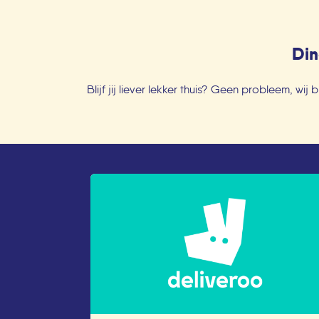
Din
Blijf jij liever lekker thuis? Geen probleem, w