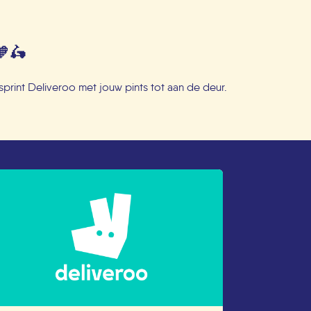
🧡🛵
sprint Deliveroo met jouw pints tot aan de deur.