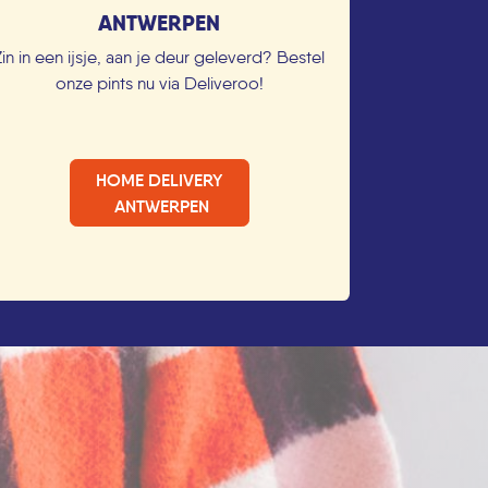
ANTWERPEN
Zin in een ijsje, aan je deur geleverd? Bestel
onze pints nu via Deliveroo!
HOME DELIVERY
ANTWERPEN