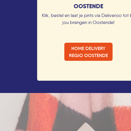
​OOSTENDE
Klik, bestel en laat je pints via Deliveroo tot 
jou brengen in Oostende!
HOME DELIVERY
REGIO OOSTENDE