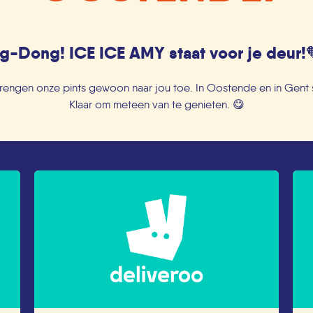
g-Dong! ICE ICE AMY staat voor je deur!
ij brengen onze pints gewoon naar jou toe. In Oostende en in Gent 
Klaar om meteen van te genieten. 😋