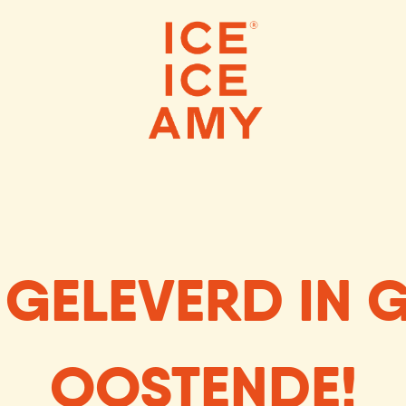
 ICE CREAMS
SCOOP SHOPS
WEBS
 GELEVERD IN 
OOSTENDE!