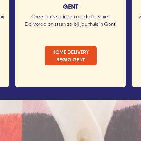
GENT
bij
Onze pints springen op de fiets met
Deliveroo en staan zo bij jou thuis in Gent!
HOME DELIVERY
REGIO GENT