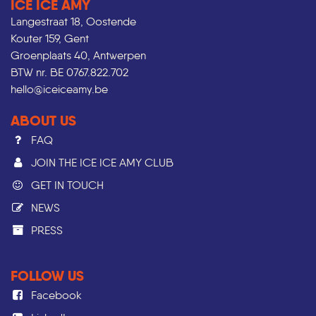
ICE ICE AMY
Langestraat 18, Oostende
Kouter 159, Gent
Groenplaats 40, Antwerpen
BTW nr. BE 0767.822.702
hello@iceiceamy.be
ABOUT US
FAQ
JOIN THE ICE ICE AMY CLUB
GET IN TOUCH
NEWS
PRESS​
FOLLOW US
Facebook