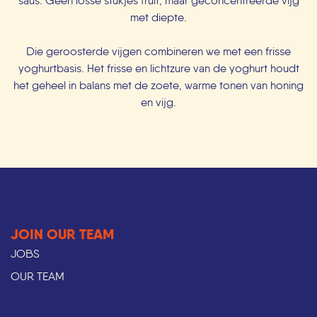
saus. Geen losse stukjes fruit, maar geconcentreerde vijg
met diepte.
Die geroosterde vijgen combineren we met een frisse
yoghurtbasis. Het frisse en lichtzure van de yoghurt houdt
het geheel in balans met de zoete, warme tonen van honing
en vijg.
JOIN OUR TEAM
JOBS
OUR TEAM