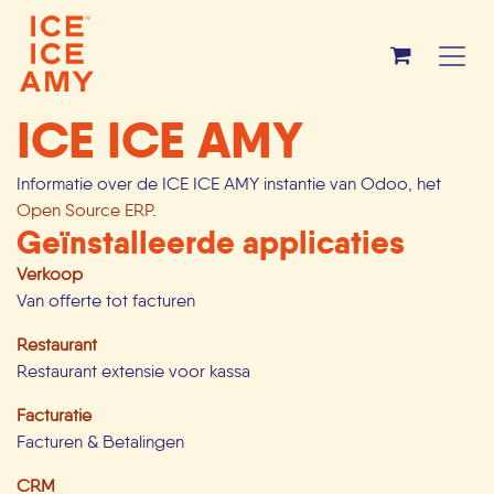
Overslaan naar inhoud
ICE ICE AMY
Informatie over de ICE ICE AMY instantie van Odoo, het
Open Source ERP
.
Geïnstalleerde applicaties
Verkoop
Van offerte tot facturen
Restaurant
Restaurant extensie voor kassa
Facturatie
Facturen & Betalingen
CRM