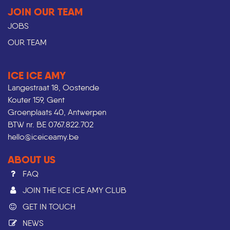
JOIN OUR TEAM
JOBS
OUR TEAM
ICE ICE AMY
Langestraat 18, Oostende
Kouter 159, Gent
Groenplaats 40, Antwerpen
BTW nr. BE 0767.822.702
hello@iceiceamy.be
ABOUT US
FAQ
JOIN THE ICE ICE AMY CLUB
GET IN TOUCH
NEWS