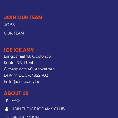
JOIN OUR TEAM
JOBS
OUR TEAM
ICE ICE AMY
Langestraat 18, Oostende
Kouter 159, Gent
Groenplaats 40, Antwerpen
BTW nr. BE 0767.822.702
hello@iceiceamy.be
ABOUT US
FAQ
JOIN THE ICE ICE AMY CLUB
GET IN TOUCH