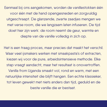
Eenmaal bij ons aangekomen, worden de vanillestokken één
voor één met de hand opengesneden en zorgvuldig
uitgeschraapt. De glanzende, zwarte zaadjes mengen we
met verse room, die we langzaam laten infuseren. De tijd
doet hier zijn werk: de room neemt de geur, warmte en
diepte van de vanille volledig in zich op.
Het is een traag proces, maar precies dat maakt het verschil.
Waar veel ijsmakers werken met smaakpasta’s of extracten,
kiezen wij voor de pure, arbeidsintensieve methode. Elke
stap vraagt aandacht, maar het resultaat is onovertroffen.
Vanilla from Uganda smaakt vol, rond en warm, met een
natuurlijke intensiteit die blijft hangen. Een echte klassieker,
tot leven gewekt met niets anders dan tijd, geduld en de
beste vanille die er bestaat.