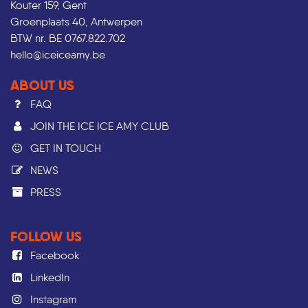
Kouter 159, Gent
Groenplaats 40, Antwerpen
BTW nr. BE 0767.822.702
hello@iceiceamy.be
ABOUT US
FAQ
JOIN THE ICE ICE AMY CLUB
GET IN TOUCH
NEWS
PRESS​
FOLLOW US
Facebook
LinkedIn
Instagram