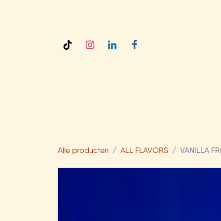
Overslaan naar inhoud
AMY'S
Alle producten
ALL FLAVORS
VANILLA 