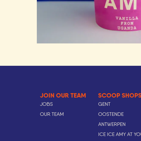
JOIN OUR TEAM
SCOOP SHOPS
JOBS
GENT
OUR TEAM
OOSTENDE
ANTWERPEN
ICE ICE AMY AT Y