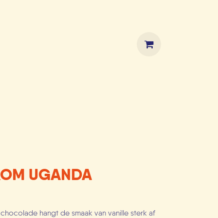
HOP
FROM UGANDA
n chocolade hangt de smaak van vanille sterk af