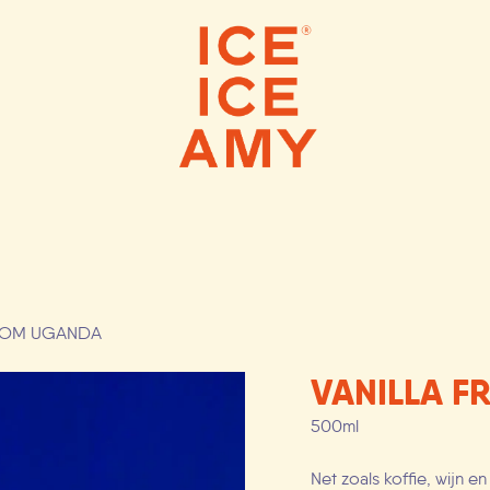
 ICE CREAMS
SCOOP SHOPS
WEBS
FROM UGANDA
VANILLA 
500ml
Net zoals koffie, wijn e