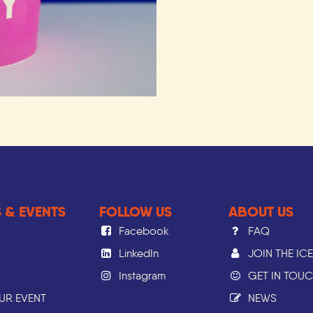
 & EVENTS
FOLLOW US
ABOUT US
Facebook
FAQ
LinkedIn
JOIN THE IC
Instagram
GET IN TOU
OUR EVENT
NEWS