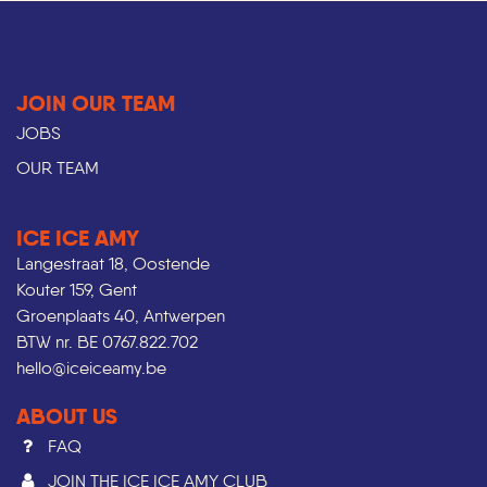
JOIN OUR TEAM
JOBS
OUR TEAM
ICE ICE AMY
Langestraat 18, Oostende
Kouter 159, Gent
Groenplaats 40, Antwerpen
BTW nr. BE 0767.822.702
hello@iceiceamy.be
ABOUT US
FAQ
JOIN THE ICE ICE AMY CLUB