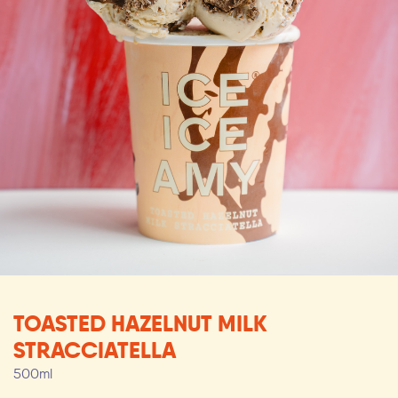
TOASTED HAZELNUT MILK
STRACCIATELLA
500ml