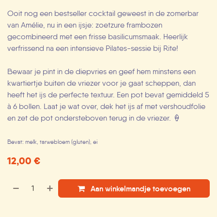
Ooit nog een bestseller cocktail geweest in de zomerbar
van Amélie, nu in een ijsje: zoetzure frambozen
gecombineerd met een frisse basilicumsmaak. Heerlijk
verfrissend na een intensieve Pilates-sessie bij Rite!
Bewaar je pint in de diepvries en geef hem minstens een
kwartiertje buiten de vriezer voor je gaat scheppen, dan
heeft het ijs de perfecte textuur. Een pot bevat gemiddeld 5
à 6 bollen. Laat je wat over, dek het ijs af met vershoudfolie
en zet de pot ondersteboven terug in de vriezer. 🍦
Bevat: melk, tarwebloem (gluten), ei
12,00
€
Aan winkelmandje toevoegen