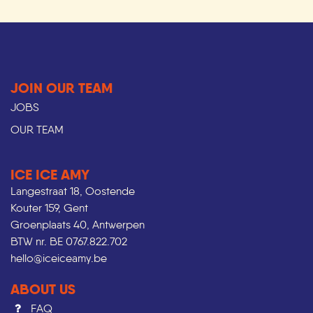
JOIN OUR TEAM
JOBS
OUR TEAM
ICE ICE AMY
Langestraat 18, Oostende
Kouter 159, Gent
Groenplaats 40, Antwerpen
BTW nr. BE 0767.822.702
hello@iceiceamy.be
ABOUT US
FAQ