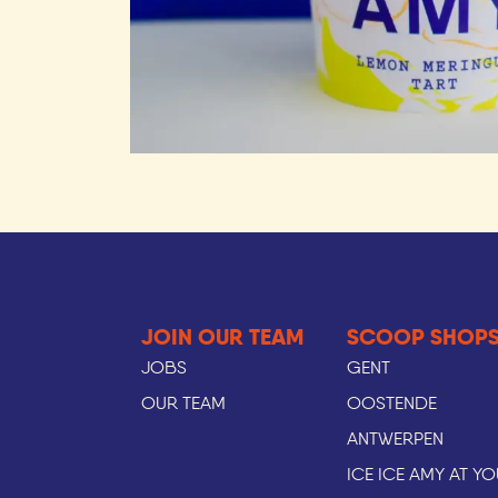
JOIN OUR TEAM
SCOOP SHOPS
JOBS
GENT
OUR TEAM
OOSTENDE
ANTWERPEN
ICE ICE AMY AT Y