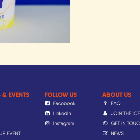
 & EVENTS
FOLLOW US
ABOUT US
Facebook
FAQ
LinkedIn
JOIN THE IC
Instagram
GET IN TOU
OUR EVENT
NEWS