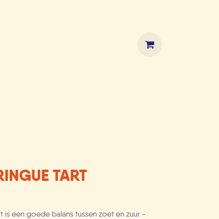
HOP
INGUE TART
t is een goede balans tussen zoet en zuur -