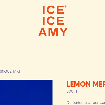
 ICE CREAMS
SCOOP SHOPS
WEBS
INGUE TART
LEMON MER
500ml
De perfecte citroentaar