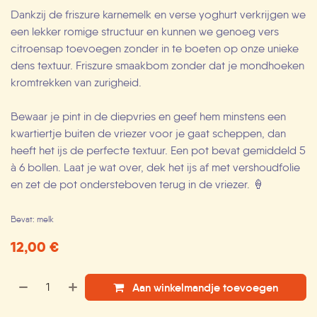
Dankzij de friszure karnemelk en verse yoghurt verkrijgen we
een lekker romige structuur en kunnen we genoeg vers
citroensap toevoegen zonder in te boeten op onze unieke
dens textuur. Friszure smaakbom zonder dat je mondhoeken
kromtrekken van zurigheid.
Bewaar je pint in de diepvries en geef hem minstens een
kwartiertje buiten de vriezer voor je gaat scheppen, dan
heeft het ijs de perfecte textuur. Een pot bevat gemiddeld 5
à 6 bollen. Laat je wat over, dek het ijs af met vershoudfolie
en zet de pot ondersteboven terug in de vriezer. 🍦
Bevat: melk
12,00
€
Aan winkelmandje toevoegen