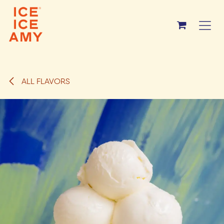
Overslaan naar inhoud
ALL FLAVORS