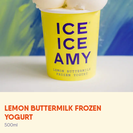
LEMON BUTTERMILK FROZEN
YOGURT
500ml