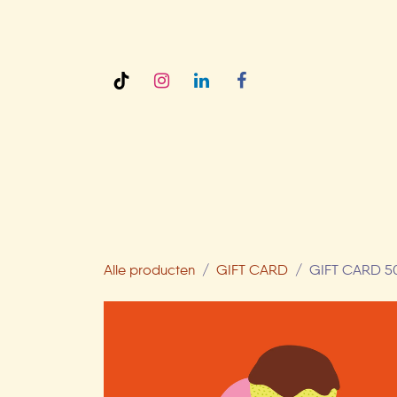
Overslaan naar inhoud
AMY'S
Alle producten
GIFT CARD
GIFT CARD 5