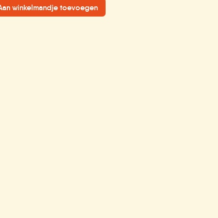
an winkelmandje toevoegen