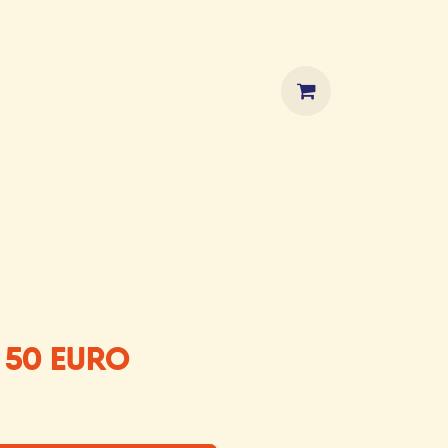
HOP
 50 EURO