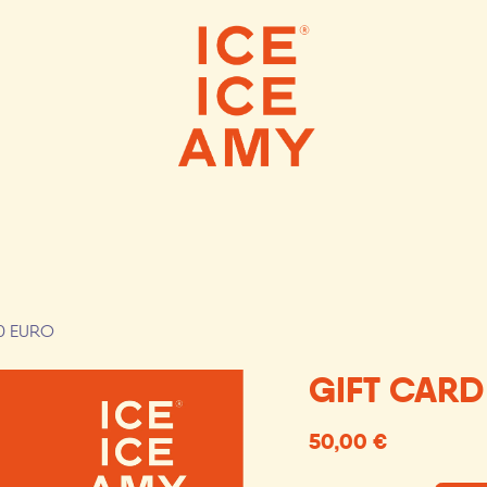
 ICE CREAMS
SCOOP SHOPS
WEBS
0 EURO
GIFT CARD
50,00
€