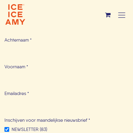
Overslaan naar inhoud
Achternaam
*
Voornaam
*
Emailadres
*
Inschijven voor maandelijkse nieuwsbrief
*
NEWSLETTER (83)