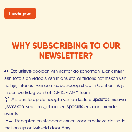
Inschrijven
WHY SUBSCRIBING TO OUR
NEWSLETTER?
👀
Exclusieve
beelden van achter de schermen. Denk maar
aan foto's en video's van in ons atelier tijdens het maken van
het ijs, interieur van de nieuwe scoop shop in Gent en inkijk
in een werkdag van het ICE ICE AMY team.
🥇 Als eerste op de hoogte van de laatste
updates
, nieuwe
ijssmaken
, seizoensgebonden
s​pecials
en aankomende
events
.
👩‍🍳 Recepten en stappenplannen voor creatieve desserts
met ons ijs ontwikkeld door Amy