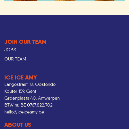
JOIN OUR TEAM
JOBS
OUR TEAM
ICE ICE AMY
Langestraat 18, Oostende
Kouter 159, Gent
Groenplaats 40, Antwerpen
BTW nr. BE 0767.822.702
hello@iceiceamy.be
ABOUT US