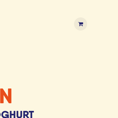
HOP
EN
OGHURT