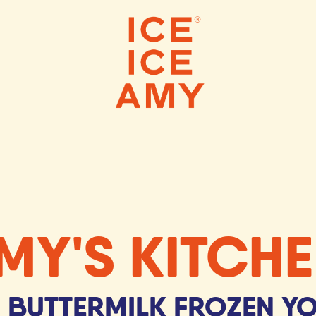
 ICE CREAMS
SCOOP SHOPS
WEBS
MY'S KITCH
 BUTTERMILK FROZEN Y