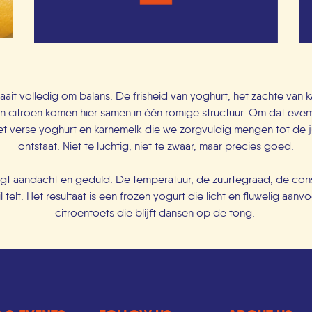
ait volledig om balans. De frisheid van yoghurt, het zachte van 
n citroen komen hier samen in één romige structuur. Om dat even
 verse yoghurt en karnemelk die we zorgvuldig mengen tot de ju
ontstaat. Niet te luchtig, niet te zwaar, maar precies goed.
agt aandacht en geduld. De temperatuur, de zuurtegraad, de cons
l telt. Het resultaat is een frozen yogurt die licht en fluwelig aanvo
citroentoets die blijft dansen op de tong.