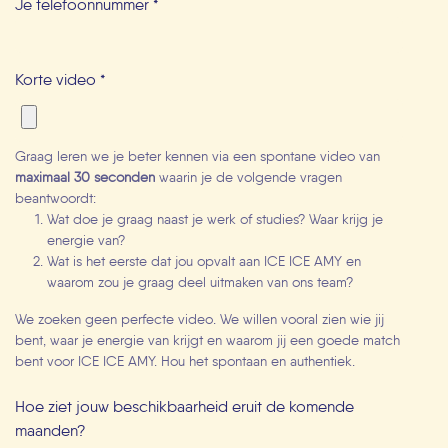
Je telefoonnummer
*
Korte video
*
Graag leren we je beter kennen via een spontane video van
maximaal 30 seconden
waarin je de volgende vragen
beantwoordt:
Wat doe je graag naast je werk of studies? Waar krijg je
energie van?
Wat is het eerste dat jou opvalt aan ICE ICE AMY en
waarom zou je graag deel uitmaken van ons team?
We zoeken geen perfecte video. We willen vooral zien wie jij
bent, waar je energie van krijgt en waarom jij een goede match
bent voor ICE ICE AMY. Hou het spontaan en authentiek.
Hoe ziet jouw beschikbaarheid eruit de komende
maanden?