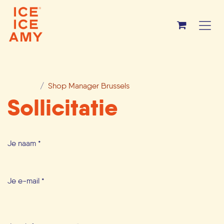
Overslaan naar inhoud
Functies
Shop Manager Brussels
Sollicitatie
Je naam
*
Je e-mail
*