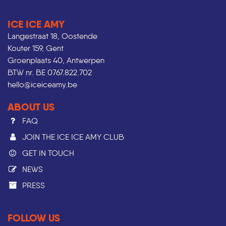
ICE ICE AMY
Langestraat 18, Oostende
Kouter 159, Gent
Groenplaats 40, Antwerpen
BTW nr. BE 0767.822.702
hello@iceiceamy.be
ABOUT US
FAQ
JOIN THE ICE ICE AMY CLUB
GET IN TOUCH
NEWS
PRESS​
FOLLOW US