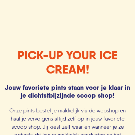
PICK-UP YOUR ICE
CREAM!
Jouw favoriete pints staan voor je klaar in
je dichtstbijzijnde scoop shop!
Onze pints bestel je makkelijk via de webshop en
haal je vervolgens altijd zelf op in jouw favoriete
scoop shop. Jij kiest zelf waar en wanneer je ze
ophaalt: dit kan je makkelijk aanduiden bij het