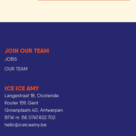
JOIN OUR TEAM
JOBS
OUR TEAM
ICE ICE AMY
Langestraat 18, Oostende
Kouter 159, Gent
Groenplaats 40, Antwerpen
BTW nr. BE 0767.822.702
hello@iceiceamy.be