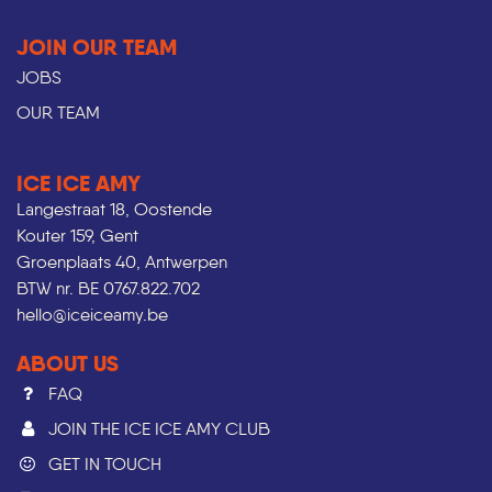
JOIN OUR TEAM
JOBS
OUR TEAM
ICE ICE AMY
Langestraat 18, Oostende
Kouter 159, Gent
Groenplaats 40, Antwerpen
BTW nr. BE 0767.822.702
hello@iceiceamy.be
ABOUT US
FAQ
JOIN THE ICE ICE AMY CLUB
GET IN TOUCH