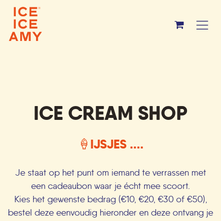
Overslaan naar inhoud
ICE CREAM SHOP
🍦IJSJES ....
Je staat op het punt om iemand te verrassen met
een cadeaubon waar je écht mee scoort.
Kies het gewenste bedrag (€10, €20, €30 of €50),
bestel deze eenvoudig hieronder en deze ontvang je